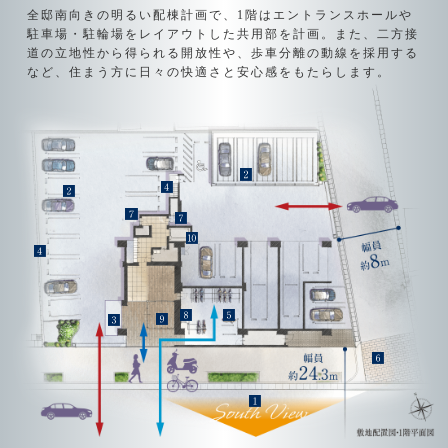
全邸南向きの明るい配棟計画で、1階はエントランスホールや
駐車場・駐輪場をレイアウトした共用部を計画。
また、二方接
道の立地性から得られる開放性や、歩車分離の動線を採用する
など、住まう方に日々の快適さと安心感をもたらします。