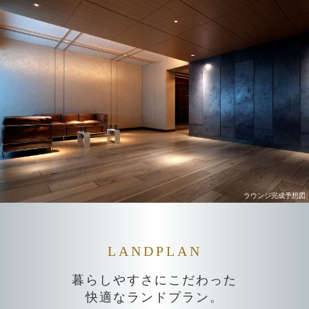
ラウンジ完成予想図
LANDPLAN
暮らしやすさにこだわった
快適なランドプラン。