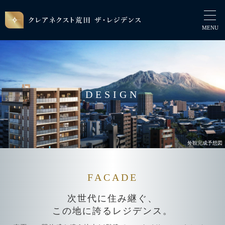
DESIGN
外観完成予想図
FACADE
次世代に住み継ぐ、
この地に誇るレジデンス。