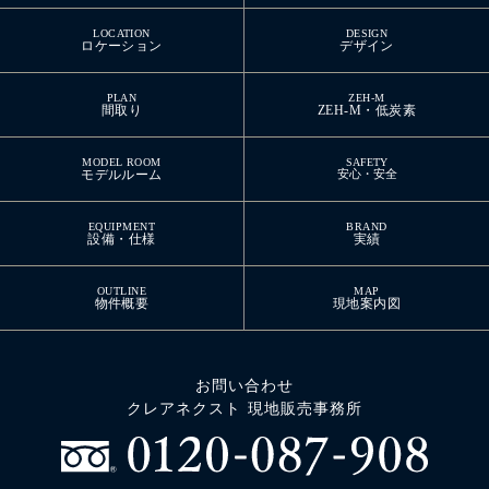
LOCATION
DESIGN
ロケーション
デザイン
PLAN
ZEH-M
間取り
ZEH-M・低炭素
MODEL ROOM
SAFETY
モデルルーム
安心・安全
EQUIPMENT
BRAND
設備・仕様
実績
OUTLINE
MAP
物件概要
現地案内図
お問い合わせ
クレアネクスト 現地販売事務所