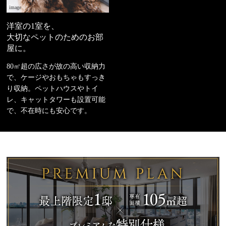
image
洋室の1室を、
大切なペットのためのお部
屋に。
80㎡超の広さが故の高い収納力
で、ケージやおもちゃもすっき
り収納。ペットハウスやトイ
レ、キャットタワーも設置可能
で、不在時にも安心です。