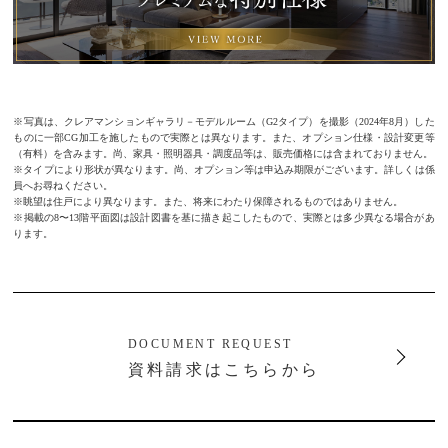
※写真は、クレアマンションギャラリ－モデルルーム（G2タイプ）を撮影（2024年8月）した
ものに一部CG加工を施したもので実際とは異なります。また、オプション仕様・設計変更等
（有料）を含みます。尚、家具・照明器具・調度品等は、販売価格には含まれておりません。
※タイプにより形状が異なります。尚、オプション等は申込み期限がございます。詳しくは係
員へお尋ねください。
※眺望は住戸により異なります。また、将来にわたり保障されるものではありません。
※掲載の8〜13階平面図は設計図書を基に描き起こしたもので、実際とは多少異なる場合があ
ります。
DOCUMENT REQUEST
資料請求はこちらから