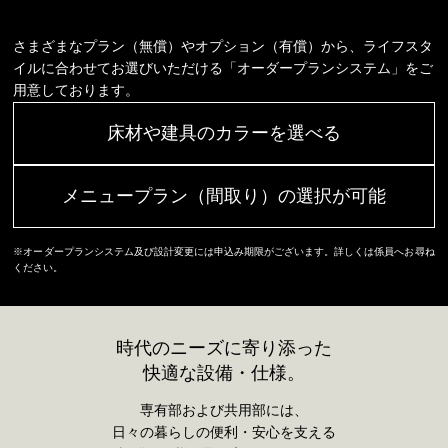
さまざまなプラン（無償）やオプション（有償）から、ライフスタ
イルに合わせてお選びいただける「オーダープランシステム」をご
用意しております。
床材や建具の
カラーを選べる
メニュープラン（間取り）の
選択が可能
※オーダープランシステム及び設計変更には申込み期限がございます。詳しくは係員へお尋ね
ください。
時代のニーズに寄り添った
快適な設備・仕様。
専有部および共用部には、
日々の暮らしの便利・安心を支える