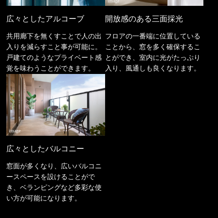
image
image
広々としたアルコーブ
開放感のある三面採光
共用廊下を無くすことで人の出
フロアの一番端に位置している
入りを減らすこと事が可能に。
ことから、窓を多く確保するこ
戸建てのようなプライベート感
とができ、室内に光がたっぷり
覚を味わうことができます。
入り、風通しも良くなります。
image
広々としたバルコニー
窓面が多くなり、広いバルコニ
ースペースを設けることがで
き、ベランピングなど多彩な使
い方が可能になります。