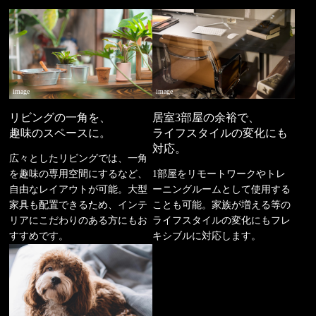
image
image
リビングの一角を、
居室3部屋の余裕で、
趣味のスペースに。
ライフスタイルの変化にも
対応。
広々としたリビングでは、一角
を趣味の専用空間にするなど、
1部屋をリモートワークやトレ
自由なレイアウトが可能。大型
ーニングルームとして使用する
家具も配置できるため、インテ
ことも可能。家族が増える等の
リアにこだわりのある方にもお
ライフスタイルの変化にもフレ
すすめです。
キシブルに対応します。