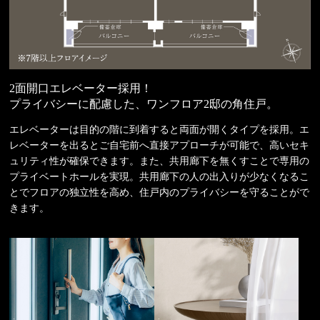
2面開口エレベーター採用！
プライバシーに配慮した、ワンフロア2邸の角住戸。
エレベーターは目的の階に到着すると両面が開くタイプを採用。エ
レベーターを出るとご自宅前へ直接アプローチが可能で、高いセキ
ュリティ性が確保できます。また、共用廊下を無くすことで専用の
プライベートホールを実現。共用廊下の人の出入りが少なくなるこ
とでフロアの独立性を高め、住戸内のプライバシーを守ることがで
きます。