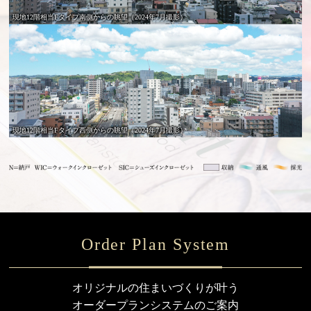
現地12階相当Fタイプ南側からの眺望（2024年7月撮影）
現地12階相当Fタイプ西側からの眺望（2024年7月撮影）
Order Plan System
オリジナルの住まいづくりが叶う
オーダープランシステムのご案内