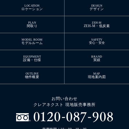
LOCATION
DESIGN
ロケーション
デザイン
PLAN
ZEH-M
間取り
ZEH-M・低炭素
MODEL ROOM
SAFETY
モデルルーム
安心・安全
EQUIPMENT
BRAND
設備・仕様
実績
OUTLINE
MAP
物件概要
現地案内図
お問い合わせ
クレアネクスト 現地販売事務所