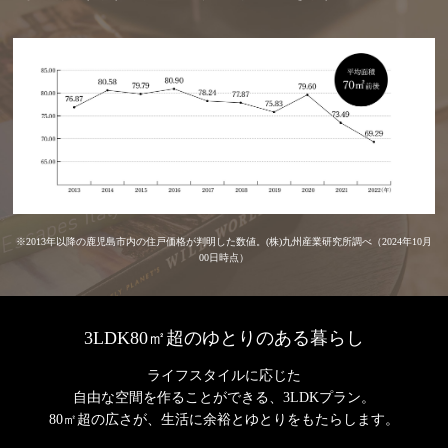
※2013年以降の鹿児島市内の住戸価格が判明した数値。(株)九州産業研究所調べ（2024年10月
00日時点）
3LDK80㎡超のゆとりのある暮らし
ライフスタイルに応じた
自由な空間を作ることができる、3LDKプラン。
80㎡超の広さが、生活に余裕とゆとりをもたらします。